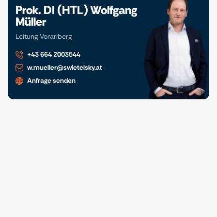
Prok. DI (HTL) Wolfgang
Müller
Leitung Vorarlberg
+43 664 2003544
w.mueller@swietelsky.at
Anfrage senden