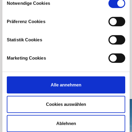
Notwendige Cookies
Selection
Downloads
Präferenz Cookies
Statistik Cookies
Broschüre
Marketing Cookies
Bau- und
Ausstattungsbeschreibung
Alle annehmen
Cookies auswählen
Ablehnen