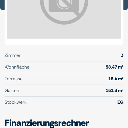
Zimmer
3
Wohnfläche
58.47 m²
Terrasse
15.4 m²
Garten
151.3 m²
Stockwerk
EG
Finanzierungsrechner