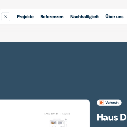
Projekte
Referenzen
Nachhaltigkeit
Über uns
verkauft
Haus D