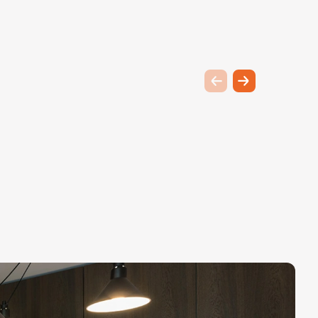
Previous slide
Next slide