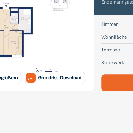
Endemanngasse
Zimmer
Wohnfläche
Terrasse
Stockwerk
rgrößern
Grundriss Download