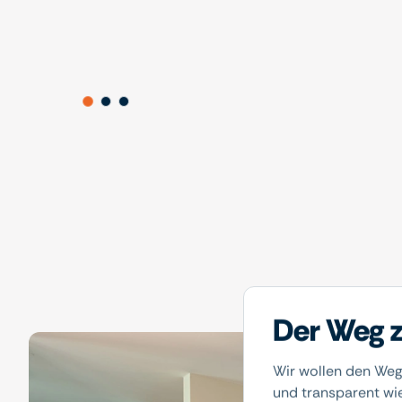
Der Weg z
Wir wollen den Weg
und transparent wi