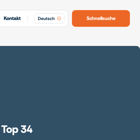
Kontakt
Schnellsuche
Deutsch
 Top 34