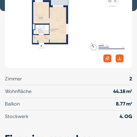
Zimmer
2
Wohnfläche
44.16 m²
Balkon
8.77 m²
Stockwerk
4. OG