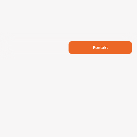
Kontakt
Swietelsky Developments
Projekte
Referenzen
Nachhaltigkeit
Über uns
Kontakt