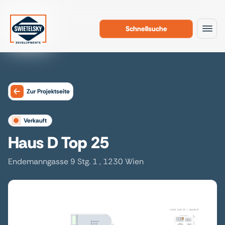
Schnellsuche
Zum Inhalt
Zur Projektseite
verkauft
Haus D Top 25
Endemanngasse 9 Stg. 1 , 1230 Wien