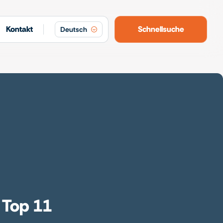
Kontakt
Schnellsuche
Deutsch
 Top 11