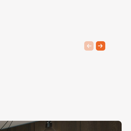
Previous slide
Next slide