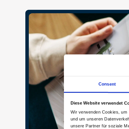
Consent
Diese Website verwendet Co
Wir verwenden Cookies, um In
und um unseren Datenverkehr
unsere Partner für soziale M