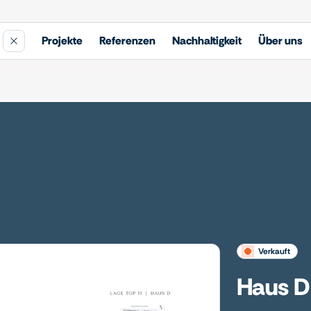
Projekte
Referenzen
Nachhaltigkeit
Über uns
verkauft
Haus D