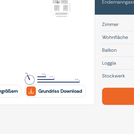
Endemanngasse
Zimmer
Wohnfläche
Balkon
Loggia
Stockwerk
rgrößern
Grundriss Download