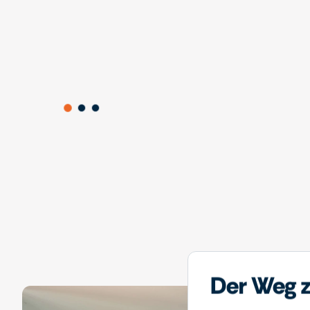
Der Weg z