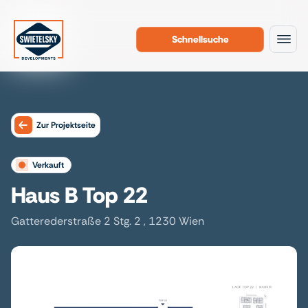
Schnellsuche
Zum Inhalt
Zur Projektseite
verkauft
Haus B Top 22
Gatterederstraße 2 Stg. 2 , 1230 Wien