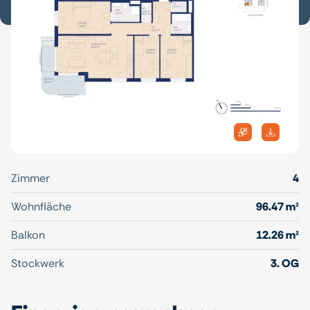
Zimmer
4
Wohnfläche
96.47 m²
Balkon
12.26 m²
Stockwerk
3. OG