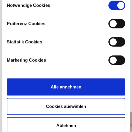
Notwendige Cookies
Selection
Präferenz Cookies
Downloads
Statistik Cookies
Broschüre
Marketing Cookies
Bau- und
Ausstattungsbeschreibung
Neubau
Alle annehmen
Cookies auswählen
Ablehnen