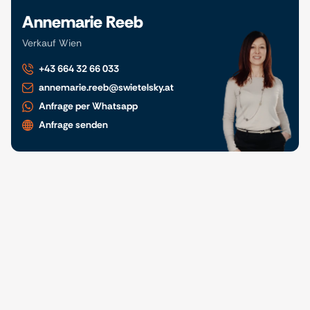
Annemarie Reeb
Verkauf Wien
+43 664 32 66 033
annemarie.reeb@swietelsky.at
Anfrage per Whatsapp
Anfrage senden