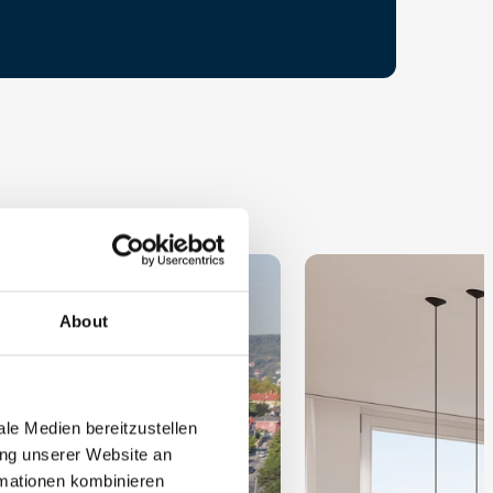
About
le Medien bereitzustellen
ung unserer Website an
rmationen kombinieren