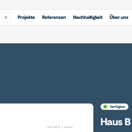
Projekte
Referenzen
Nachhaltigkeit
Über uns
verfügbar
Haus B