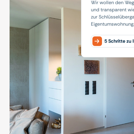
Wir wollen den Weg
und transparent wi
zur Schlüsselübergab
Eigentumswohnung
5 Schritte zu