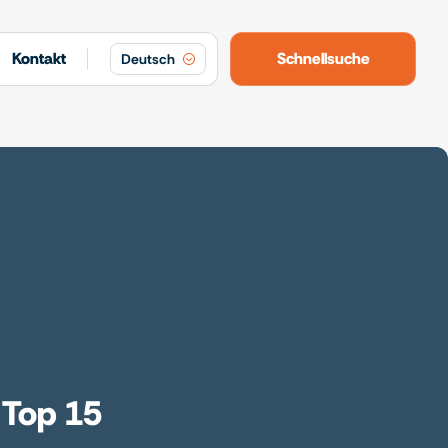
Kontakt
Schnellsuche
Deutsch
 Top 15