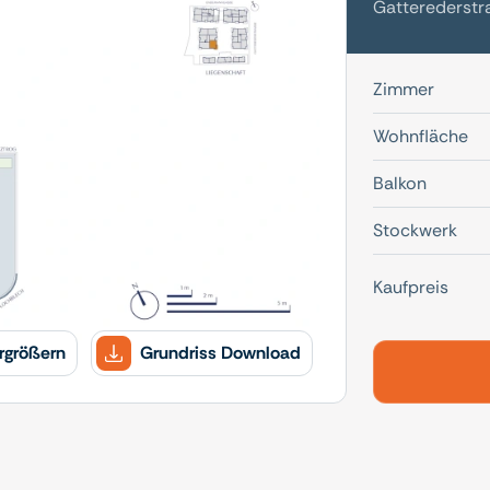
Gatterederstra
Zimmer
Wohnfläche
Balkon
Stockwerk
Kaufpreis
rgrößern
Grundriss Download