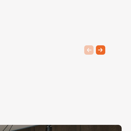
Previous slide
Next slide