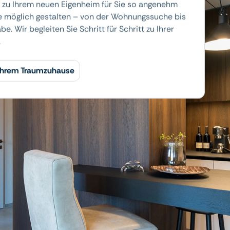
 zu Ihrem neuen Eigenheim für Sie so angenehm
e möglich gestalten – von der Wohnungssuche bis
e. Wir begleiten Sie Schritt für Schritt zu Ihrer
.
 Ihrem Traumzuhause