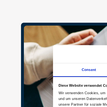
Consent
Diese Website verwendet Co
Wir verwenden Cookies, um In
und um unseren Datenverkehr
unsere Partner für soziale M