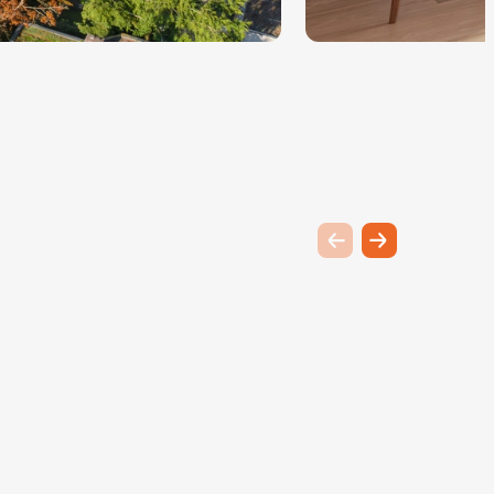
Previous slide
Next slide