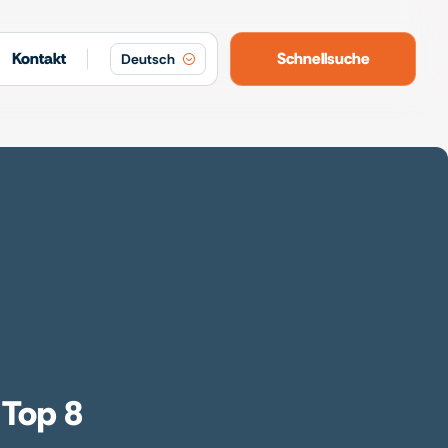
Kontakt
Schnellsuche
Deutsch
 Top 8