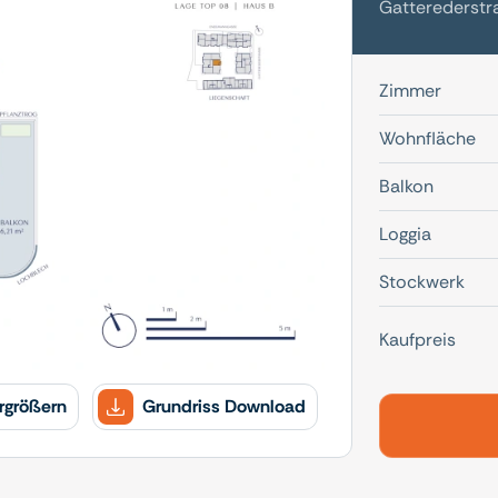
Gatterederstra
Zimmer
Wohnfläche
Balkon
Loggia
Stockwerk
Kaufpreis
rgrößern
Grundriss Download