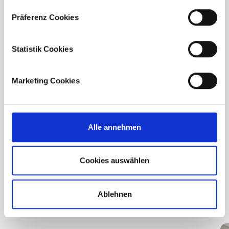
Präferenz Cookies
Statistik Cookies
Marketing Cookies
Unser Projektordner
Alle annehmen
Cookies auswählen
Unser Projektordner
Ablehnen