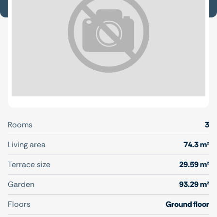
Rooms
3
Living area
74.3 m²
Terrace size
29.59 m²
Garden
93.29 m²
Floors
Ground floor