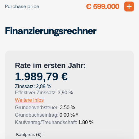
€ 599.000
Exp
Purchase price
Finanzierungsrechner