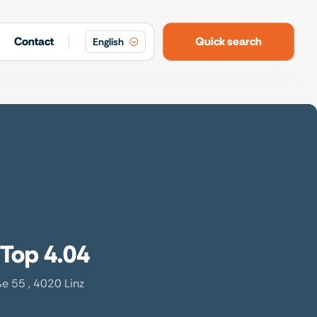
Contact
Quick search
English
 Top 4.04
e 55 , 4020 Linz