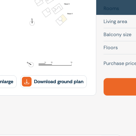
Rooms
Living area
Balcony size
Floors
Purchase pric
nlarge
Download ground plan