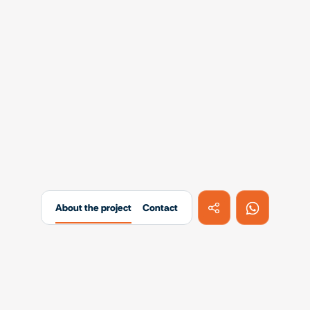
About the project
Contact
Projects
Ref