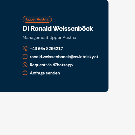
Upper Austria
DI Ronald Weissenböck
Management Upper Austria
+43 664 8256217
ronald.weissenboeck@swietelsky.at
Request via Whatsapp
Anfrage senden