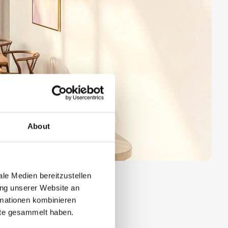
About
le Medien bereitzustellen
ung unserer Website an
rmationen kombinieren
nste gesammelt haben.