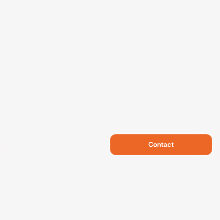
Contact
Swietelsky Developments
Projects