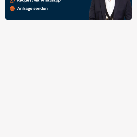
Request via Whatsapp
Anfrage senden