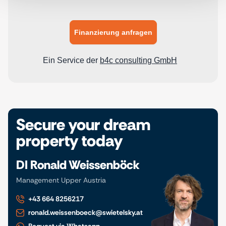
Secure your dream
property today
DI Ronald Weissenböck
Management Upper Austria
+43 664 8256217
ronald.weissenboeck@swietelsky.at