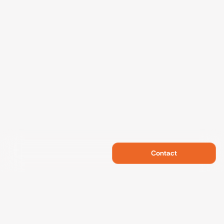
Contact
Swietelsky Developments
Projects