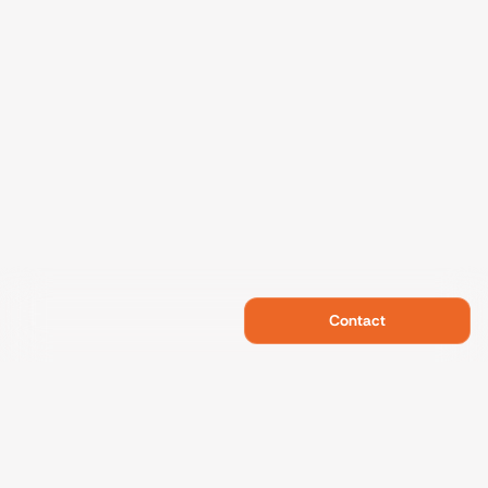
Contact
Swietelsky Developments
Projects