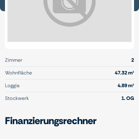
Zimmer
2
Wohnfläche
47.32 m²
Loggia
4.89 m²
Stockwerk
1. OG
Finanzierungsrechner