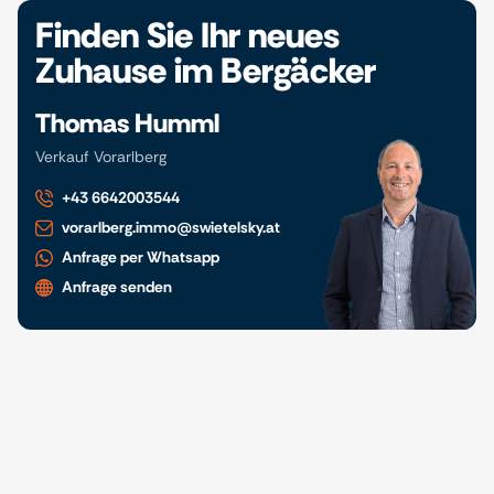
Finden Sie Ihr neues
Zuhause im Bergäcker
Thomas Humml
Verkauf Vorarlberg
+43 6642003544
vorarlberg.immo@swietelsky.at
Anfrage per Whatsapp
Anfrage senden