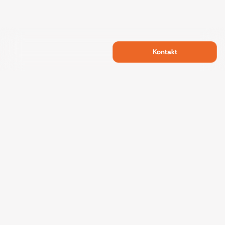
Kontakt
Swietelsky Developments
Projekte
Referenzen
Nachhaltigkeit
Über uns
Kontakt
Datenschutz
Impressum