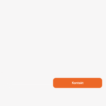
Kontakt
Swietelsky Developments