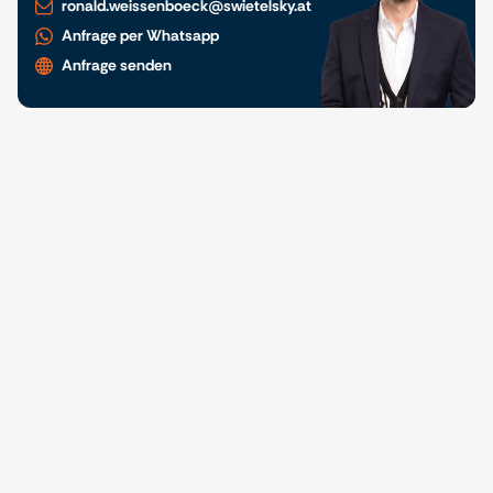
ronald.weissenboeck@swietelsky.at
Anfrage per Whatsapp
Anfrage senden