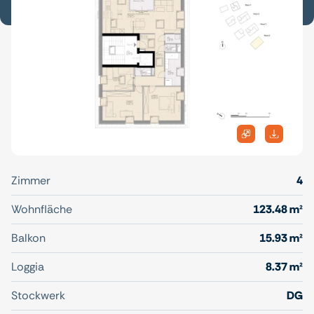
Zimmer
4
Wohnfläche
123.48 m²
Balkon
15.93 m²
Loggia
8.37 m²
Stockwerk
DG