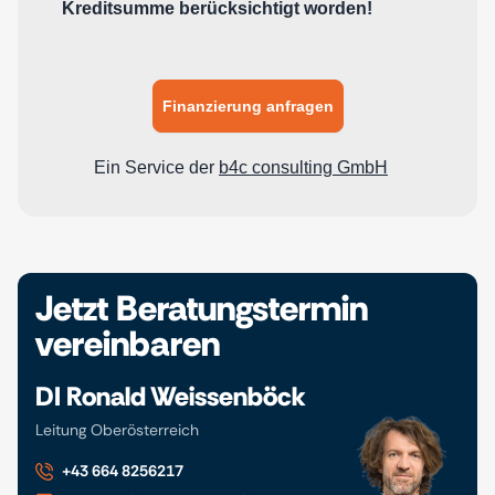
Jetzt Beratungstermin
vereinbaren
DI Ronald Weissenböck
Leitung Oberösterreich
+43 664 8256217