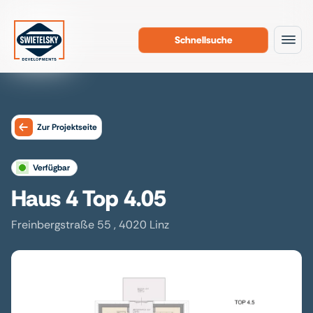
Schnellsuche
Zum Inhalt
Zur Projektseite
verfügbar
Haus 4 Top 4.05
Freinbergstraße 55 , 4020 Linz