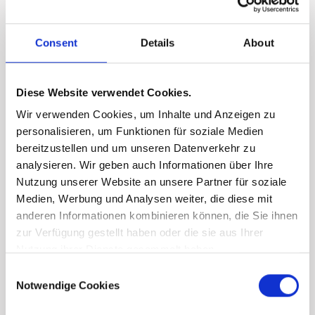
Consent
Details
About
Diese Website verwendet Cookies.
Wir verwenden Cookies, um Inhalte und Anzeigen zu
personalisieren, um Funktionen für soziale Medien
bereitzustellen und um unseren Datenverkehr zu
analysieren. Wir geben auch Informationen über Ihre
Download
Nutzung unserer Website an unsere Partner für soziale
Medien, Werbung und Analysen weiter, die diese mit
In diesem Bereich können Sie die Bau- und
anderen Informationen kombinieren können, die Sie ihnen
Ausstattungsbeschreibung bequem
zur Verfügung gestellt haben oder die sie aus Ihrer
herunterladen.
Nutzung ihrer Dienste gesammelt haben.
Consent
Notwendige Cookies
Selection
Bau- und
Ausstattungsbeschreibung