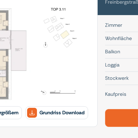
Freinbergstraß
Zimmer
Wohnfläche
Balkon
Loggia
Stockwerk
Kaufpreis
rgrößern
Grundriss Download