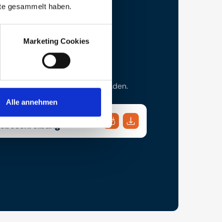
nste gesammelt haben.
Marketing Cookies
ch können Sie die Bau- und
schreibung bequem herunterladen.
Alle annehmen
gsbeschreibung