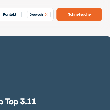
Kontakt
Schnellsuche
Deutsch
b Top 3.11