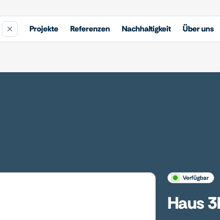
Projekte
Referenzen
Nachhaltigkeit
Über uns
verfügbar
Haus 3