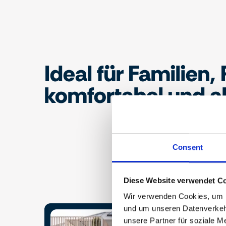
Ideal für Familien,
komfortabel und a
Consent
Diese Website verwendet Co
Wir verwenden Cookies, um In
und um unseren Datenverkehr
unsere Partner für soziale M