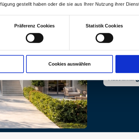
rfügung gestellt haben oder die sie aus Ihrer Nutzung ihrer Die
Präferenz Cookies
Statistik Cookies
Download
In diesem Berei
Ausstattungsbe
Cookies auswählen
Bau- und
Ausstattun