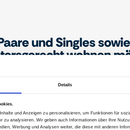
 Paare und Singles sowie 
ltersgerecht wohnen m
Details
okies.
halte und Anzeigen zu personalisieren, um Funktionen für sozia
 zu analysieren. Wir geben auch Informationen über Ihre Nutz
edien, Werbung und Analysen weiter, die diese mit anderen Info