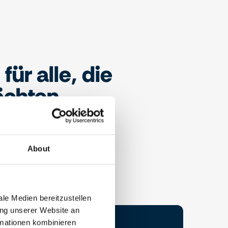
für alle, die
öchten.
About
le Medien bereitzustellen
ung unserer Website an
rmationen kombinieren